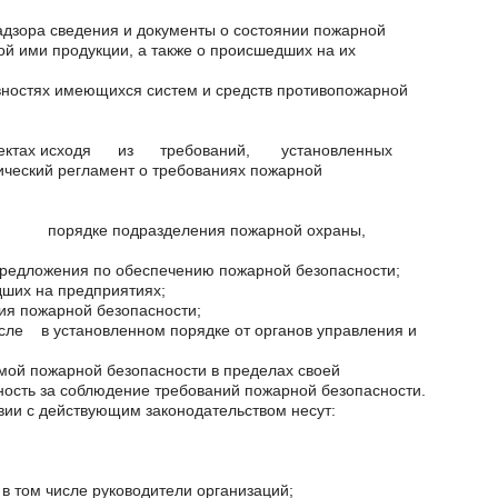
адзора сведения и документы о состоянии пожарной
ой ими продукции, а также о происшедших на их
вностях имеющихся систем и средств противопожарной
на объектах исходя из требований, установленных
ский регламент о требованиях пожарной
порядке подразделения пожарной охраны,
 предложения по обеспечению пожарной безопасности;
дших на предприятиях;
ия пожарной безопасности;
 в установленном порядке от органов управления и
мой пожарной безопасности в пределах своей
ность за соблюдение требований пожарной безопасности.
вии с действующим законодательством несут:
в том числе руководители организаций;