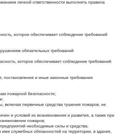
ониманием личной ответственности выполнять правила
сность, которое обеспечивает соблюдение требований
нарушениям обязательных требований
пасность, которое обеспечивает соблюдение требований
я, постановления и иные законные требования
рам пожарной безопасности;
и;
ы, включая первичные средства тушения пожаров, не
чин и условий их возникновения и развития, а также при
озникновении пожаров;
 предприятий необходимые силы и средства;
ими служебных обязанностей на территории, в здания,