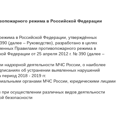
ивопожарного режима в Российской Федерации
режима в Российской Федерации, утверждённых
90 (далее – Руководство), разработано в целях
ленных Правилами противопожарного режима в
ой Федерации от 25 апреля 2012 г. № 390 (далее –
ми надзорной деятельности МЧС России, о наиболее
дписаниях об устранении выявленных нарушений
период 2018 - 2019 гг.
ториальными органами МЧС России, юридическими лицами
и при осуществлении различных видов деятельности
ой безопасности