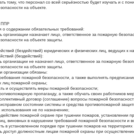
ать тому, что персонал со всей серьёзностью будет изучать и с п
зопасности на объекте.
 ППР
 о содержании обязательных требований:
ь организации назначает лицо, ответственное за пожарную безопа
зопасности на объекте защиты.
йствий (бездействий) юридических и физических лиц, ведущих к 
йствий (бездействий):
ь организации не назначил лицо, ответственное за пожарную безо
зопасности на объекте защиты.
и организации обязаны:
ребования пожарной безопасности, а также выполнять предписани
 лиц пожарной охраны;
ть и осуществлять меры пожарной безопасности;
ротивопожарную пропаганду, а также обучать своих работников ме
коллективный договор (соглашение) вопросы пожарной безопасност
 исправном состоянии системы и средства противопожарной защит
х использования не по назначению;
одействие пожарной охране при тушении пожаров, установлении при
иц, виновных в нарушении требований пожарной безопасности и в
ть в установленном порядке при тушении пожаров на территориях
ь доступ должностным лицам пожарной охраны при осуществлении 