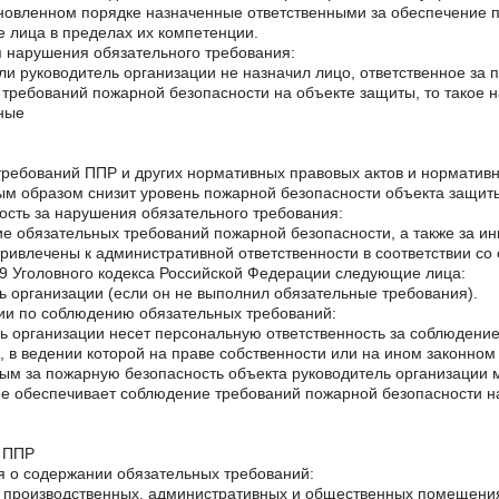
ановленном порядке назначенные ответственными за обеспечение 
 лица в пределах их компетенции.
 нарушения обязательного требования:
сли руководитель организации не назначил лицо, ответственное за
требований пожарной безопасности на объекте защиты, то такое н
ные
ребований ППР и других нормативных правовых актов и нормативн
м образом снизит уровень пожарной безопасности объекта защит
ость за нарушения обязательного требования:
е обязательных требований пожарной безопасности, а также за и
привлечены к административной ответственности в соответствии со
19 Уголовного кодекса Российской Федерации следующие лица:
ь организации (если он не выполнил обязательные требования).
ии по соблюдению обязательных требований:
ь организации несет персональную ответственность за соблюдени
, в ведении которой на праве собственности или на ином законно
ым за пожарную безопасность объекта руководитель организации
ое обеспечивает соблюдение требований пожарной безопасности н
 ППР
 о содержании обязательных требований:
, производственных, административных и общественных помещения