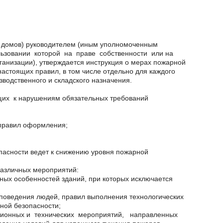
х домов) руководителем (иным уполномоченным
льзовании которой на праве собственности или на
ганизации), утверждается инструкция о мерах пожарной
настоящих правил, в том числе отдельно для каждого
водственного и складского назначения.
их к нарушениям обязательных требований
 правил оформления;
пасности ведет к снижению уровня пожарной
различных мероприятий:
ных особенностей зданий, при которых исключается
 поведения людей, правил выполнения технологических
ной безопасности;
ационных и технических мероприятий, направленных