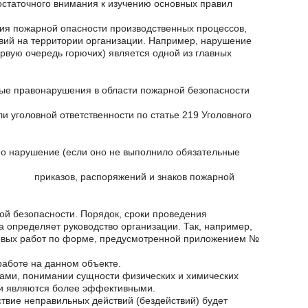
достаточного внимания к изучению основных правил
ия пожарной опасности производственных процессов,
твий на территории организации. Например, нарушение
рвую очередь горючих) является одной из главных
ные правонарушения в области пожарной безопасности
и уголовной ответственности по статье 219 Уголовного
ено нарушение (если оно не выполнило обязательные
приказов, распоряжений и знаков пожарной
ой безопасности. Порядок, сроки проведения
 определяет руководство организации. Так, например,
невых работ по форме, предусмотренной приложением №
работе на данном объекте.
ками, понимании сущности физических и химических
ки являются более эффективными.
твие неправильных действий (бездействий) будет