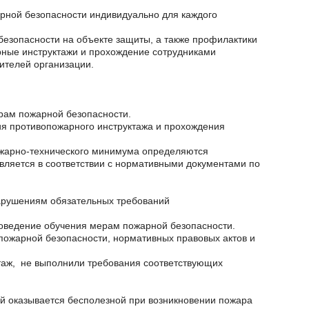
арной безопасности индивидуально для каждого
безопасности на объекте защиты, а также профилактики
ные инструктажи и прохождение сотрудниками
ителей организации.
ерам пожарной безопасности.
я противопожарного инструктажа и прохождения
ожарно-технического минимума определяются
вляется в соответствии с нормативными документами по
нарушениям обязательных требований
роведение обучения мерам пожарной безопасности.
пожарной безопасности, нормативных правовых актов и
не выполнили требования соответствующих
й оказывается бесполезной при возникновении пожара