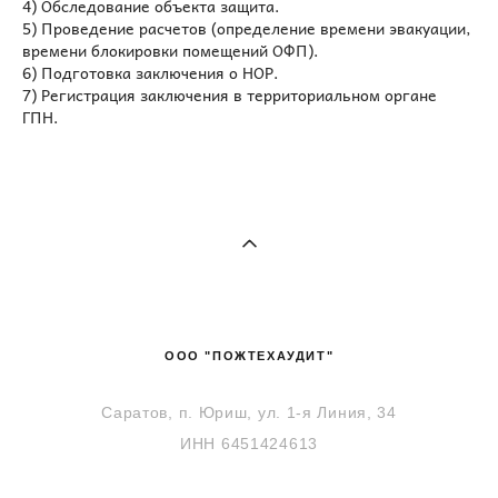
4) Обследование объекта защита.
5) Проведение расчетов (определение времени эвакуации,
времени блокировки помещений ОФП).
6) Подготовка заключения о НОР.
7) Регистрация заключения в территориальном органе
ГПН.
ООО "ПОЖТЕХАУДИТ"
Саратов, п. Юриш, ул. 1-я Линия, 34
ИНН 6451424613