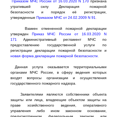
Приказом МЧС России от 16.03.2020 N 170
признана
утратившей силу Декларация пожарной
безопасности
и порядок её регистрации,
утвержденные
Приказом МЧС от 24.02.2009 N 91
.
Взамен отмененной пожарной декларации
утвержден
Приказ МЧС России от 16.03.2020 N
171
Административный регламент МЧС по
предоставлению государственной услуги по
регистрации декларации пожарной безопасности и
новая форма декларации пожарной безопасности.
Данная услуга оказывается территориальными
органами МЧС России, в сферу ведения которых
входят вопросы организации и осуществления
государственного пожарного надзора.
Заявителями являются собственники объекта
защиты или лица, владеющие объектом защиты на
праве хозяйственного ведения, оперативного
управления либо ином законном основании,
предусмотренном федеральным законом или