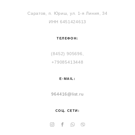
Саратов, п. Юриш, ул. 1-я Линия, 34
ИНН 6451424613
ТЕЛЕФОН:
(8452) 905696,
+79085413448
E-MAIL:
964416@list.ru
СОЦ. СЕТИ: