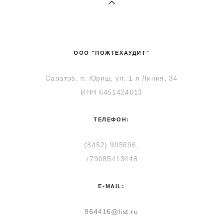
ООО "ПОЖТЕХАУДИТ"
Саратов, п. Юриш, ул. 1-я Линия, 34
ИНН 6451424613
ТЕЛЕФОН:
(8452) 905696,
+79085413448
E-MAIL:
964416@list.ru