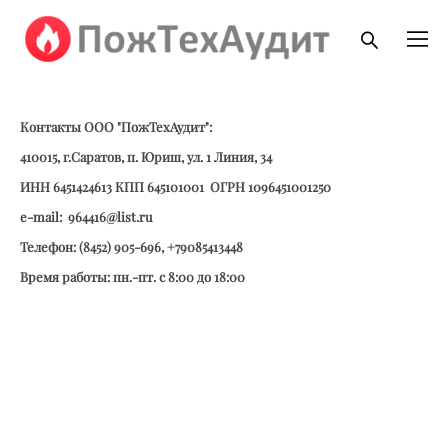
Контакты ООО "ПожТехАудит":
410015, г.Саратов, п. Юриш, ул. 1 Линия, 34
ИНН 6451424613 КПП 645101001 ОГРН 1096451001250
e-mail: 964416@list.ru
Телефон: (8452) 905-696, +79085413448
Время работы: пн.-пт. с 8:00 до 18:00